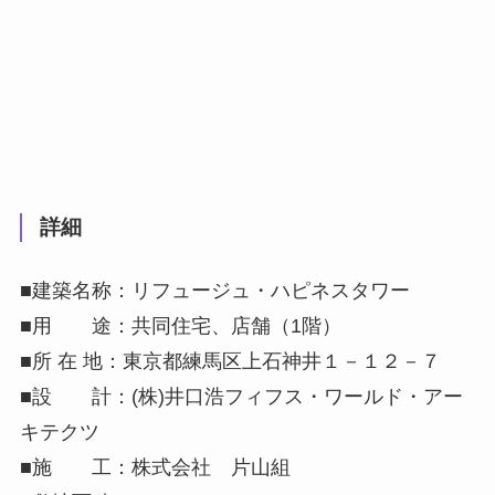
詳細
■建築名称：リフュージュ・ハピネスタワー
■用 途：共同住宅、店舗（1階）
■所 在 地：東京都練馬区上石神井１－１２－７
■設 計：(株)井口浩フィフス・ワールド・アー
キテクツ
■施 工：株式会社 片山組