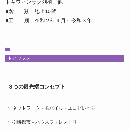
トキワマンサク列植、他
■階 数：地上10階
■工 期：令和２年４月～令和３年
トピックス
３つの最先端コンセプト
ネットワーク・モバイル・エコビレッジ
樹海都市＝ハウスフォレストリー