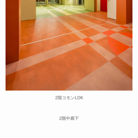
2階コモンLDK
2階中廊下