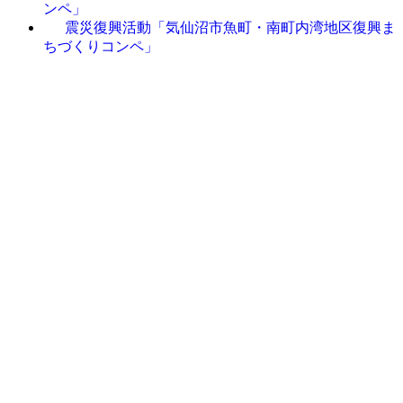
ンペ」
震災復興活動「気仙沼市魚町・南町内湾地区復興ま
ちづくりコンペ」