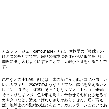
カムフラージュ（camouflage）とは、生物学の「擬態」の
ひとつのあり方です。周りの環境に身体の色や形態を似せ、
周囲に溶け込むようにすることで、天敵から身を守ることで
す。
昆虫などの小動物、例えば、木の葉に良く似たコノハ虫、カ
レハカマキリ、木の枝のようなナナフシ、体色を変えるカメ
レオン、海では、海草にそっくりなタツノオトシゴ、珊瑚に
そっくりなギンボ、色や形を周囲に合わせて七変化させるイ
カやタコなど、数え上げたらきりがありません。逆に言え
ば、地球上の小動物のほとんどは、カムフラージュというあ