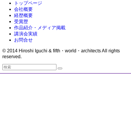
トップページ
会社概要
経歴概要
受賞歴
作品紹介・メディア掲載
講演会実績
お問合せ
©
2014 Hiroshi Iguchi & fifth・world・architects All rights
reserved.