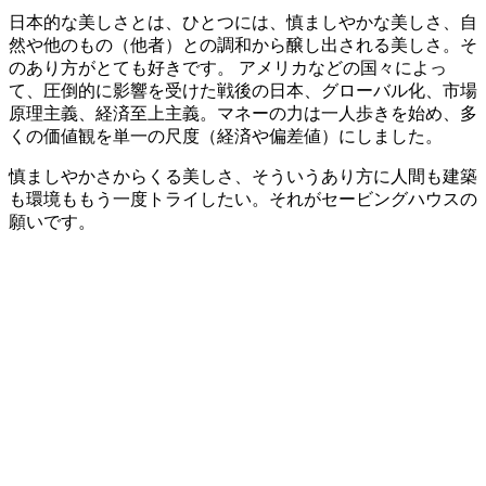
日本的な美しさとは、ひとつには、慎ましやかな美しさ、自
然や他のもの（他者）との調和から醸し出される美しさ。そ
のあり方がとても好きです。 アメリカなどの国々によっ
て、圧倒的に影響を受けた戦後の日本、グローバル化、市場
原理主義、経済至上主義。マネーの力は一人歩きを始め、多
くの価値観を単一の尺度（経済や偏差値）にしました。
慎ましやかさからくる美しさ、そういうあり方に人間も建築
も環境ももう一度トライしたい。それがセービングハウスの
願いです。