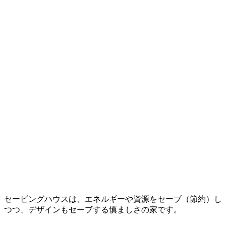
セービングハウスは、エネルギーや資源をセーブ（節約）し
つつ、デザインもセーブする慎ましさの家です。