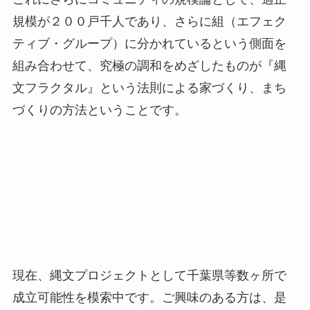
規模が２００戸千人であり、さらに組（エフェク
ティブ・グループ）に分かれているという側面を
組み合わせて、究極の調和をめざしたものが『縄
文フラクタル』という法則による家づくり、まち
づくりの方法ということです。
現在、縄文プロジェクトとして千葉県等数ヶ所で
成立可能性を模索中です。ご興味のある方は、是