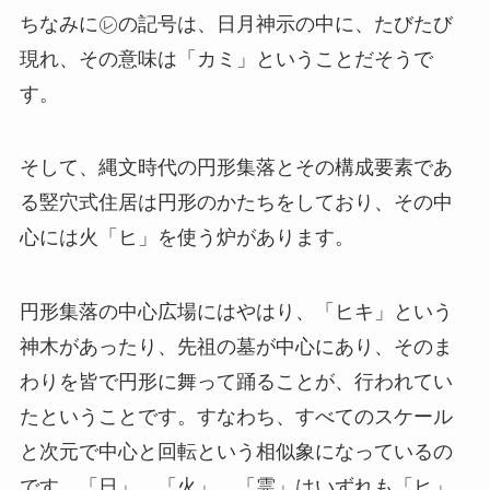
ちなみに㋹の記号は、日月神示の中に、たびたび
現れ、その意味は「カミ」ということだそうで
す。
そして、縄文時代の円形集落とその構成要素であ
る竪穴式住居は円形のかたちをしており、その中
心には火「ヒ」を使う炉があります。
円形集落の中心広場にはやはり、「ヒキ」という
神木があったり、先祖の墓が中心にあり、そのま
わりを皆で円形に舞って踊ることが、行われてい
たということです。すなわち、すべてのスケール
と次元で中心と回転という相似象になっているの
です。「日」、「火」、「霊」はいずれも「ヒ」