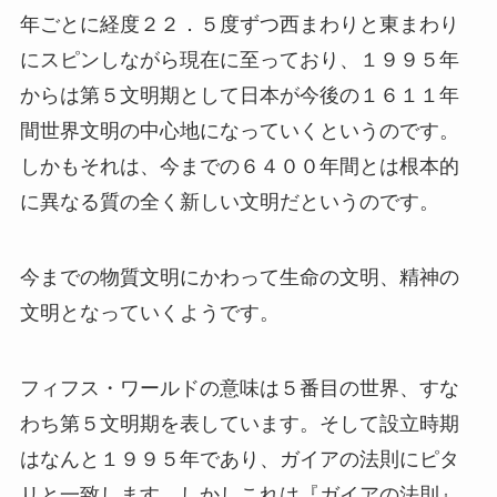
年ごとに経度２２．５度ずつ西まわりと東まわり
にスピンしながら現在に至っており、１９９５年
からは第５文明期として日本が今後の１６１１年
間世界文明の中心地になっていくというのです。
しかもそれは、今までの６４００年間とは根本的
に異なる質の全く新しい文明だというのです。
今までの物質文明にかわって生命の文明、精神の
文明となっていくようです。
フィフス・ワールドの意味は５番目の世界、すな
わち第５文明期を表しています。そして設立時期
はなんと１９９５年であり、ガイアの法則にピタ
リと一致します。しかしこれは『ガイアの法則』