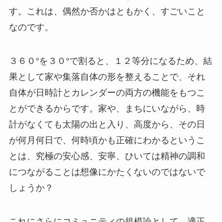
す。これは、偶然か否かはともかく、すごいこと
なのです。
３６０°を３０°で割ると、１２等分になるため、結
果として家や集落自体の形を整えることで、それ
自体が日時計とカレンダーの両方の機能をもつこ
とができるからです。家や、まちにいながら、時
計がなくても太陽の出と入り、高度から、その日
が何月何日で、何時頃かも正確にわかるというこ
とは、究極の安心感、安寧、ひいては精神の調和
につながることは想像にかたくないのではないで
しょうか？
これにさらにコミュニティの規模論として、適正