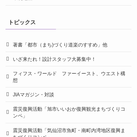
トピックス
著書「都市（まち)づくり道楽のすすめ」他
いざ来たれ！設計スタッフ大募集中！
フィフス・ワールド ファーイースト、ウエスト構
想
JIAマガジン・対談
震災復興活動「旭市いいおか復興観光まちづくりコ
ンペ」
震災復興活動「気仙沼市魚町・南町内湾地区復興ま
ちづくりコンペ」