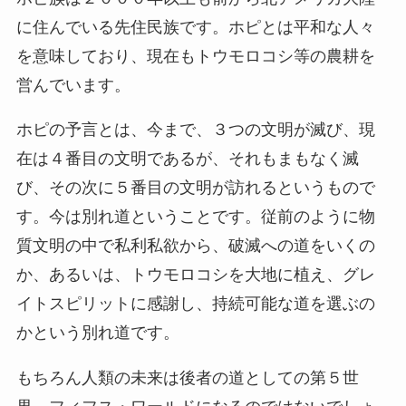
に住んでいる先住民族です。ホピとは平和な人々
を意味しており、現在もトウモロコシ等の農耕を
営んでいます。
ホピの予言とは、今まで、３つの文明が滅び、現
在は４番目の文明であるが、それもまもなく滅
び、その次に５番目の文明が訪れるというもので
す。今は別れ道ということです。従前のように物
質文明の中で私利私欲から、破滅への道をいくの
か、あるいは、トウモロコシを大地に植え、グレ
イトスピリットに感謝し、持続可能な道を選ぶの
かという別れ道です。
もちろん人類の未来は後者の道としての第５世